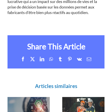
lucrative qui a un impact sur des millions de vies et la
prise de décision basée sur les données permet aux
fabricants d’être bien plus réactifs au quotidien.
Share This Article
Facebook
X
LinkedIn
WhatsApp
Tumblr
Pinterest
Vk
Email
Articles similaires