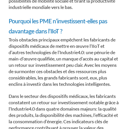
possibilités de mobilité sociale et tirant la productivité
industrielle mondiale vers le bas.
Pourquoi les PME n’investissent-elles pas
davantage dans l’IIoT ?
Trois obstacles principaux empêchent les fabricants de
dispositifs médicaux de mettre en œuvre l’IIoT et
d’autres technologies de l’Industrie 4.0 : une pénurie de
main-d’œuvre qualifiée, un manque d’accès au capital et
un retour sur investissement peu clair. Avec les moyens
de surmonter ces obstacles et des ressources plus
considérables, les grands fabricants sont, eux, plus
enclins à investir dans les technologies intelligentes.
Dans le secteur des dispositifs médicaux, les fabricants
constatent un retour sur investissement notable grâce à
l’Industrie 4.0 dans quatre domaines majeurs : la qualité
des produits, la disponibilité des machines, l’efficacité et
la consommation d’énergie. Ces indicateurs clés de
performance contribuant à prouver la valeur des