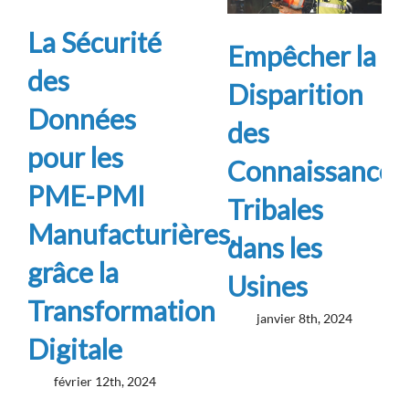
La Sécurité
Empêcher la
des
Disparition
Données
des
pour les
Connaissances
PME-PMI
Tribales
Manufacturières,
dans les
grâce la
Usines
Transformation
janvier 8th, 2024
Digitale
février 12th, 2024