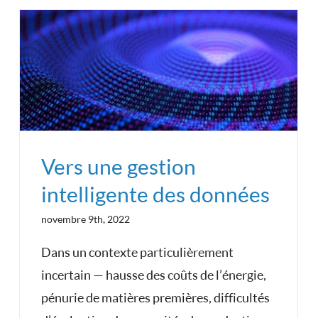
Vers une gestion
intelligente des données
novembre 9th, 2022
Dans un contexte particulièrement
incertain — hausse des coûts de l’énergie,
pénurie de matières premières, difficultés