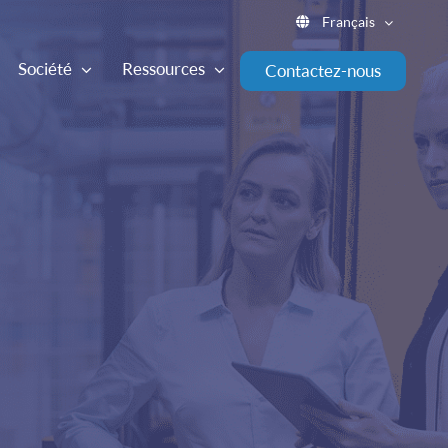
Français
Société
Ressources
Contactez-nous