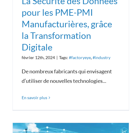
La Sécurité des Données
pour les PME-PMI
Manufacturières, grâce
la Transformation
Digitale
février 12th, 2024
|
Tags:
#factoryeye
,
#industry
De nombreux fabricants qui envisagent
d’utiliser de nouvelles technologies...
En savoir plus