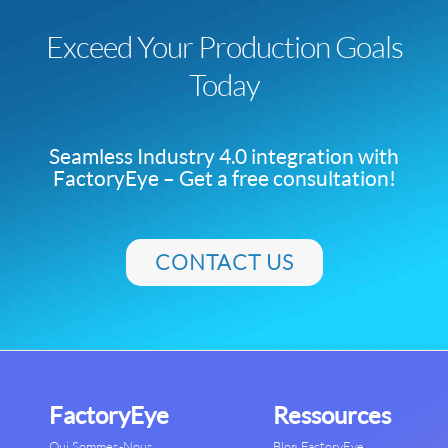
Exceed Your Production Goals
Today
Seamless Industry 4.0 integration with
FactoryEye – Get a free consultation!
CONTACT US
FactoryEye
Ressources
Qui Sommes-Nous
Blog FactoryEye