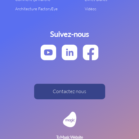
Architecture FactoryEye
Vidéos
Suivez-nous
Contactez nous
To Magic Website