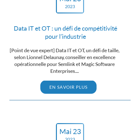
2023
Data IT et OT : un défi de compétitivité
pour l’industrie
[Point de vue expert] Data IT et OT, un défi de taille,
selon Lionnel Delaunay, conseiller en excellence
opérationnelle pour Semlink et Magic Software
Enterprises....
EN SAVOIR PLUS
Mai 23
2023