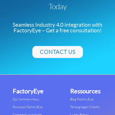
Today
Seamless Industry 4.0 integration with
FactoryEye – Get a free consultation!
CONTACT US
FactoryEye
Ressources
Qui Sommes-Nous
Blog FactoryEye
Pourquoi FactoryEye
Témoignages Clients
Comment ça marche
Livres Blancs