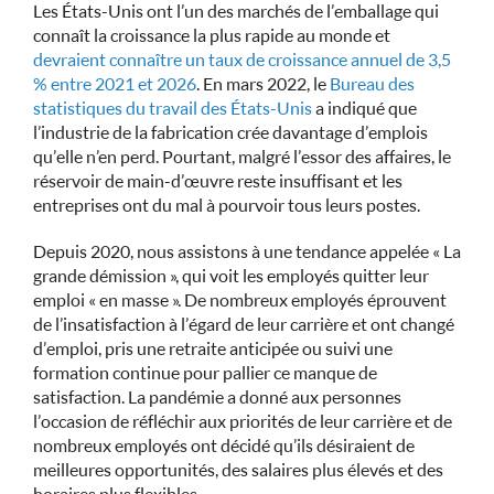
Les États-Unis ont l’un des marchés de l’emballage qui
connaît la croissance la plus rapide au monde et
devraient connaître un taux de croissance annuel de 3,5
% entre 2021 et 2026
. En mars 2022, le
Bureau des
statistiques du travail des États-Unis
a indiqué que
l’industrie de la fabrication crée davantage d’emplois
qu’elle n’en perd. Pourtant, malgré l’essor des affaires, le
réservoir de main-d’œuvre reste insuffisant et les
entreprises ont du mal à pourvoir tous leurs postes.
Depuis 2020, nous assistons à une tendance appelée « La
grande démission », qui voit les employés quitter leur
emploi « en masse ». De nombreux employés éprouvent
de l’insatisfaction à l’égard de leur carrière et ont changé
d’emploi, pris une retraite anticipée ou suivi une
formation continue pour pallier ce manque de
satisfaction. La pandémie a donné aux personnes
l’occasion de réfléchir aux priorités de leur carrière et de
nombreux employés ont décidé qu’ils désiraient de
meilleures opportunités, des salaires plus élevés et des