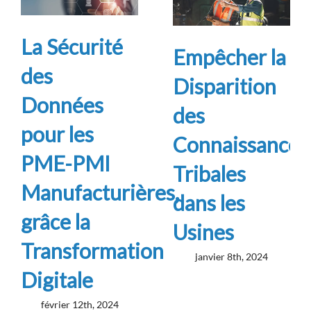
La Sécurité
Empêcher la
des
Disparition
Données
des
pour les
Connaissances
PME-PMI
Tribales
Manufacturières,
dans les
grâce la
Usines
Transformation
janvier 8th, 2024
Digitale
février 12th, 2024