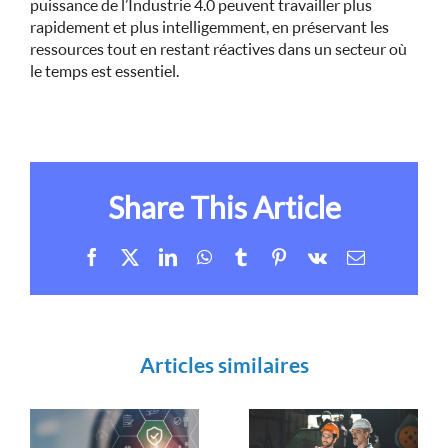
puissance de l’Industrie 4.0 peuvent travailler plus
rapidement et plus intelligemment, en préservant les
ressources tout en restant réactives dans un secteur où
le temps est essentiel.
Share This Article
Facebook
X
LinkedIn
WhatsApp
Tumblr
Pinterest
Vk
Email
Articles similaires