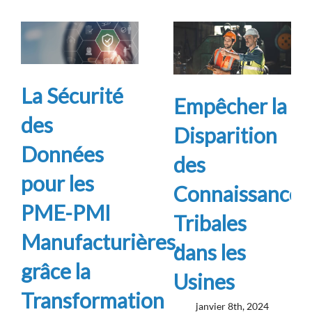
La Sécurité
Empêcher la
des
Disparition
Données
des
pour les
Connaissances
PME-PMI
Tribales
Manufacturières,
dans les
grâce la
Usines
Transformation
janvier 8th, 2024