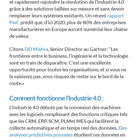
et rapidement rejoindre la révolution de l’Industrie 4.0
grâce à des solutions taillées sur mesure et sans devoir
remplacer leurs systèmes existants. Un récent
rapport
PwC
prédit que, d’ici 2020, plus de 80% des entreprises
manufacturières en Europe auront numérisé leur chaîne
de valeur.
Citons
DD Mishra
, Senior Director au Gartner: “Les
frontières entre le business, l’ingénierie et la technologie
sont en train de disparaître. C’est une excellente
opportunité pour toutes les organisations, et si vous ne
la saisissez pas, vous risquez de rester sur le bord de la
route. »
Comment fonctionne l’Industrie 4.0 :
L’Industrie 4.0 débute par la connexion des machines
avec les logiciels remplissant des fonctions critiques tels
que les CRM, ERP, SCM, PLM et MES qui facilitent la
collecte automatique et en temps réel des données.
Des
analyses prédictives poussées
étudient ces données en