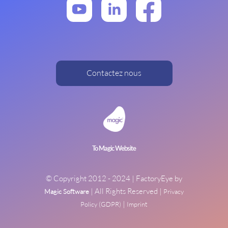
Contactez nous
To Magic Website
© Copyright 2012 -
2024
| FactoryEye by
| All Rights Reserved |
Magic Software
Privacy
|
Policy (GDPR)
Imprint