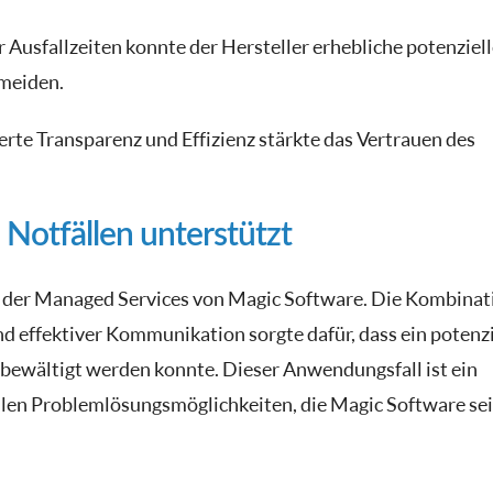
 Ausfallzeiten konnte der Hersteller erhebliche potenziel
rmeiden.
te Transparenz und Effizienz stärkte das Vertrauen des
 Notfällen unterstützt
t der Managed Services von Magic Software. Die Kombinat
d effektiver Kommunikation sorgte dafür, dass ein potenzi
bewältigt werden konnte. Dieser Anwendungsfall ist ein
ellen Problemlösungsmöglichkeiten, die Magic Software se