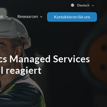
Deutsch
ic
Ressourcen
Kontaktieren Sie uns
cs Managed Services
 reagiert