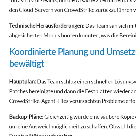
Infrastruktur-Teams, um die Ursache zu ermitteln. Es w
den Cloud-Servern von CrowdStrike zurückzuführen w
Technische Herausforderungen:
Das Team sah sich mit
abgesicherten Modus booten konnten, was die Berein
Koordinierte Planung und Umsetz
bewältigt
Hauptplan:
Das Team schlug einen schnellen Lösungswe
Patches bereinigte und dann die Festplatten wieder a
CrowdStrike-Agent-Files verursachten Probleme erfo
Backup-Pläne:
Gleichzeitig wurde eine saubere Kopie
um eine Ausweichmöglichkeit zu schaffen. Obwohl dies