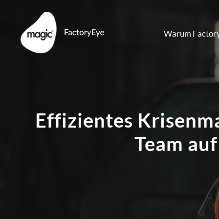
Skip
to
Warum Factor
content
Effizientes Krisen
Team auf