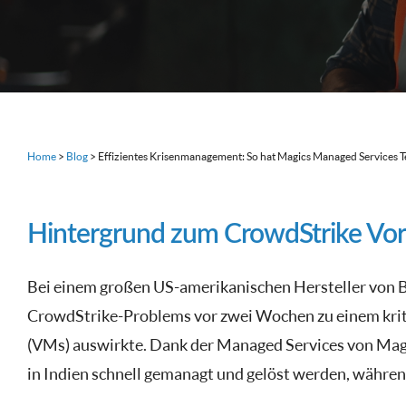
Home
>
Blog
>
Effizientes Krisenmanagement: So hat Magics Managed Services T
Hintergrund zum CrowdStrike Vorf
Bei einem großen US-amerikanischen Hersteller von B
CrowdStrike-Problems vor zwei Wochen zu einem kritis
(VMs) auswirkte. Dank der Managed Services von Mag
in Indien schnell gemanagt und gelöst werden, währen