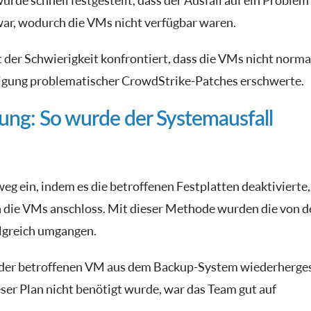
urde schnell festgestellt, dass der Ausfall auf ein Problem
ar, wodurch die VMs nicht verfügbar waren.
 der Schwierigkeit konfrontiert, dass die VMs nicht norma
igung problematischer CrowdStrike-Patches erschwerte.
ung: So wurde der Systemausfall
g ein, indem es die betroffenen Festplatten deaktivierte,
n die VMs anschloss. Mit dieser Methode wurden die von d
lgreich umgangen.
 der betroffenen VM aus dem Backup-System wiederherges
er Plan nicht benötigt wurde, war das Team gut auf