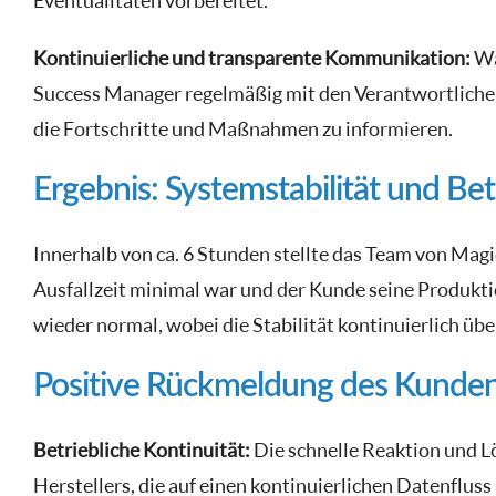
Eventualitäten vorbereitet.
Kontinuierliche und transparente Kommunikation:
Wä
Success Manager regelmäßig mit den Verantwortlichen 
die Fortschritte und Maßnahmen zu informieren.
Ergebnis: Systemstabilität und Bet
Innerhalb von ca. 6 Stunden stellte das Team von Magi
Ausfallzeit minimal war und der Kunde seine Produkti
wieder normal, wobei die Stabilität kontinuierlich ü
Positive Rückmeldung des Kunden:
Betriebliche Kontinuität:
Die schnelle Reaktion und Lö
Herstellers, die auf einen kontinuierlichen Datenflus