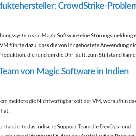
uktehersteller: CrowdStrike-Proble
chungssystem von Magic Software eine Störungsmeldung e
 VM führte dazu, dass die von ihr gehostete Anwendung ni
Produktion, die rund um die Uhr läuft, zum Stillstand kame
Team von Magic Software in Indien
m meldete die Nichtverfügbarkeit der VM, woraufhin da
hat.
ontaktierte das indische Support-Team die DevOps- und