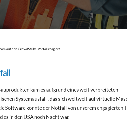
eam auf den CrowdStrike-Vorfall reagiert
all
auprodukten kam es aufgrund eines weit verbreiteten
chen Systemausfall , das sich weltweit auf virtuelle Mas
ic Software konnte der Notfall von unserem engagierten 
d es in den USA noch Nacht war.