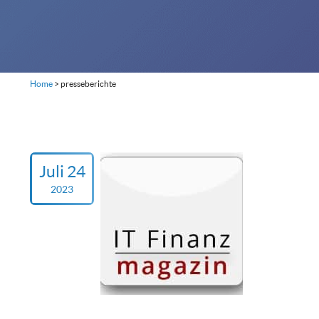
Home
>
presseberichte
Juli 24
2023