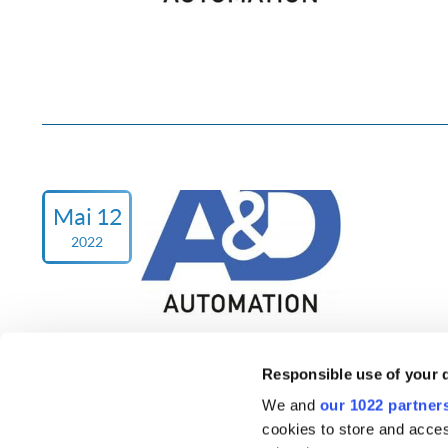
Mai 12
2022
Responsible use of your 
We and
our 1022 partner
cookies to store and acces