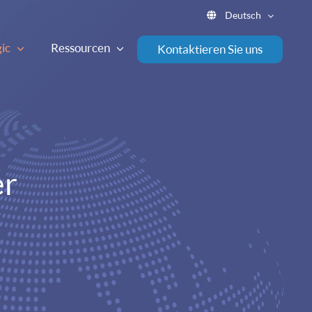
Deutsch
ic
Ressourcen
Kontaktieren Sie uns
er