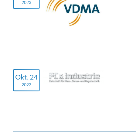
2023
Okt. 24
2022