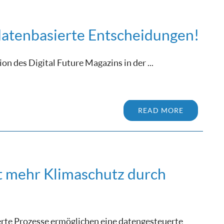
 datenbasierte Entscheidungen!
n des Digital Future Magazins in der ...
READ MORE
t mehr Klimaschutz durch
erte Prozesse ermöglichen eine datengesteuerte