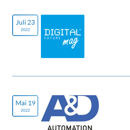
Juli 23
2022
Mai 19
2022