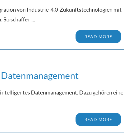
ation von Industrie-4.0-Zukunftstechnologien mit
So schaffen ...
READ MORE
en Datenmanagement
in intelligentes Datenmanagement. Dazu gehören eine
READ MORE