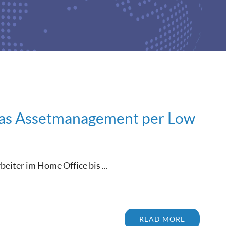
 das Assetmanagement per Low
eiter im Home Office bis ...
READ MORE