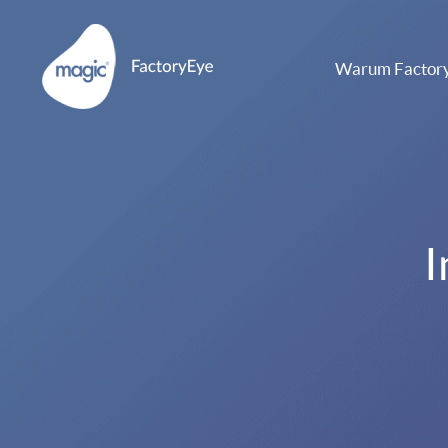
Skip
to
Warum Factor
content
I