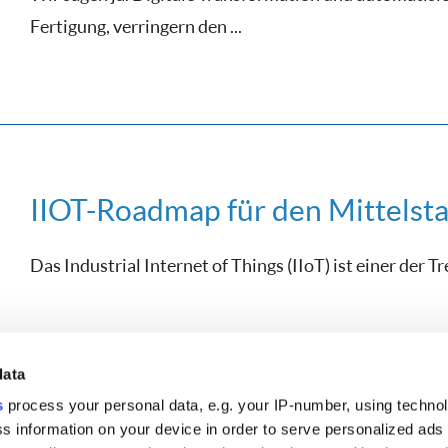
Fertigung, verringern den ...
IIOT-Roadmap für den Mittelst
Das Industrial Internet of Things (IIoT) ist einer der Tr
data
s
process your personal data, e.g. your IP-number, using techno
s information on your device in order to serve personalized ads