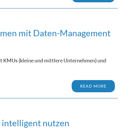
hmen mit Daten-Management
zt KMUs (kleine und mittlere Unternehmen) und
READ MORE
intelligent nutzen