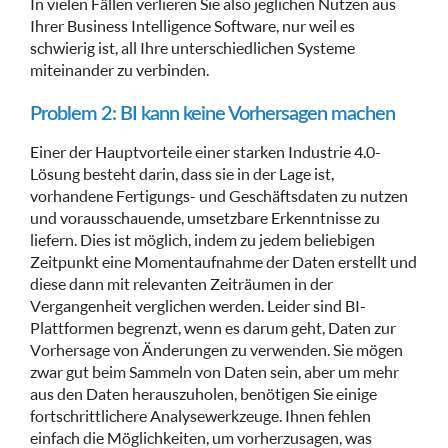
In vielen Fällen verlieren Sie also jeglichen Nutzen aus
Ihrer Business Intelligence Software, nur weil es
schwierig ist, all Ihre unterschiedlichen Systeme
miteinander zu verbinden.
Problem 2: BI kann keine Vorhersagen machen
Einer der Hauptvorteile einer starken Industrie 4.0-
Lösung besteht darin, dass sie in der Lage ist,
vorhandene Fertigungs- und Geschäftsdaten zu nutzen
und vorausschauende, umsetzbare Erkenntnisse zu
liefern. Dies ist möglich, indem zu jedem beliebigen
Zeitpunkt eine Momentaufnahme der Daten erstellt und
diese dann mit relevanten Zeiträumen in der
Vergangenheit verglichen werden. Leider sind BI-
Plattformen begrenzt, wenn es darum geht, Daten zur
Vorhersage von Änderungen zu verwenden. Sie mögen
zwar gut beim Sammeln von Daten sein, aber um mehr
aus den Daten herauszuholen, benötigen Sie einige
fortschrittlichere Analysewerkzeuge. Ihnen fehlen
einfach die Möglichkeiten, um vorherzusagen, was