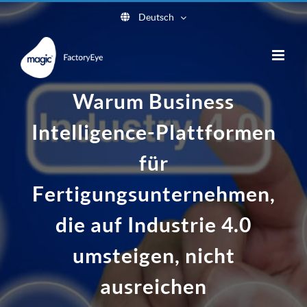
Skip
Deutsch
to
content
Warum Business
Intelligence-Plattformen
für
Fertigungsunternehmen,
die auf Industrie 4.0
umsteigen, nicht
ausreichen