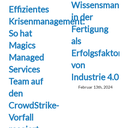
Wissensmana
Effizientes
in der
Krisenmanagement:
Fertigung
So hat
als
Magics
Erfolgsfaktor
Managed
von
Services
Industrie 4.0
Team auf
Februar 13th, 2024
den
CrowdStrike-
Vorfall